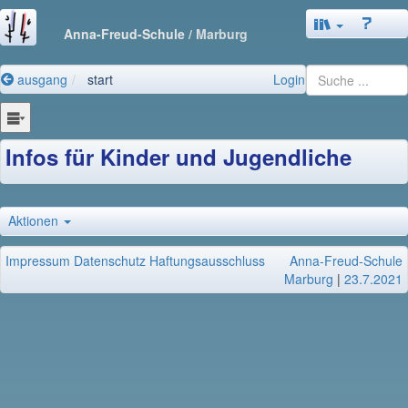
Anna-Freud-Schule
/ Marburg
ausgang
start
Login
Infos für Kinder und Jugendliche
Aktionen
Impressum
Datenschutz
Haftungsausschluss
Anna-Freud-Schule
Marburg
|
23.7.2021